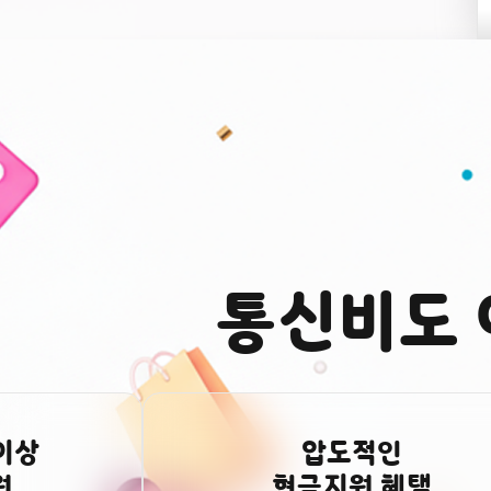
2026-08-07
조**
신청완료
2026-08-07
홍**
신청완료
2026-08-07
조**
신청완료
통신비도 
2026-08-07
문**
신청완료
2026-08-07
서**
신청완료
압도적인
현금지원 혜택