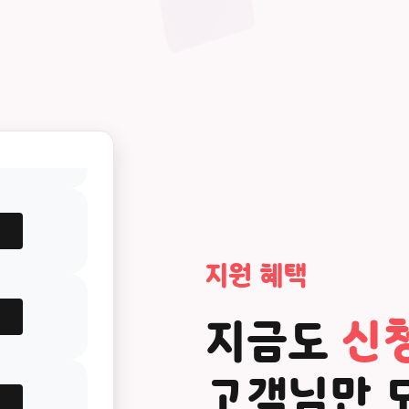
지원 혜택
지금도
신청
고객님만 모