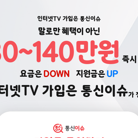
인터넷TV 가입은 통신이슈
말로만 혜택이 아닌
80~140만원
즉
요금은
DOWN
지원금은
UP
터넷TV 가입은 통신이슈
가 