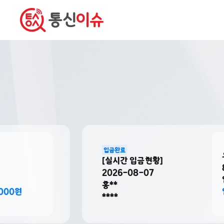
입금완료
우리
[실시간 입금현황]
8/7
2026-08-07
입출금통장(
홍**
입금완료 1,
****