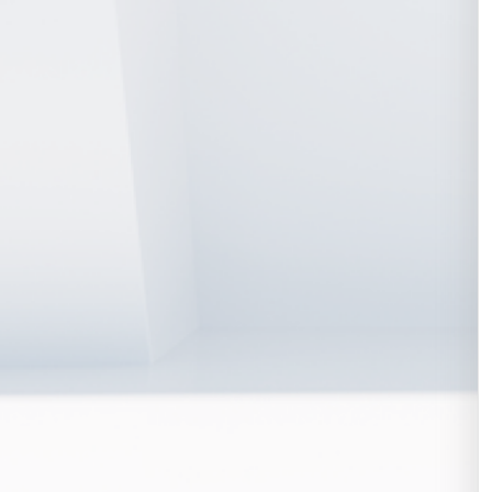
2026-08-07
양**
신청완료