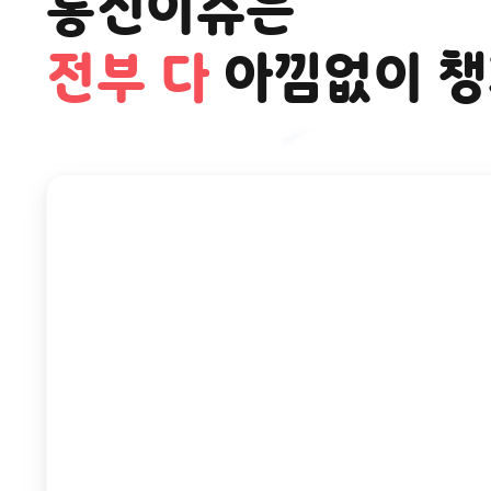
통신이슈는
2026-08-07
조**
신청완료
전부 다
아낌없이 
2026-08-07
문**
신청완료
2026-08-07
서**
신청완료
2026-08-07
임**
신청완료
2026-08-07
박**
신청완료