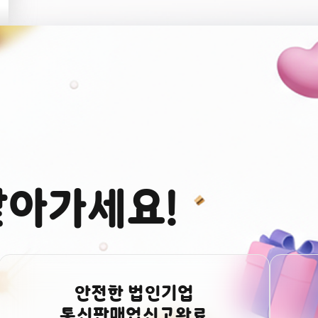
받아가세요!
안전한 법인기업
본
통신판매업신고완료