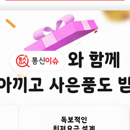
와 함께
아끼고 사은품도 
독보적인
최저요금 설계