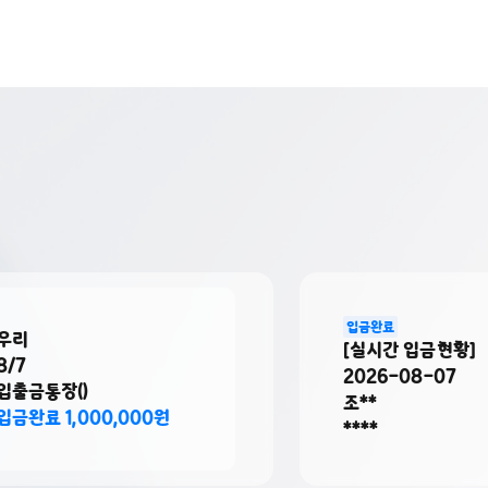
입금완료
[실시간 입금현황]
2026-08-07
)
조**
000,000원
****